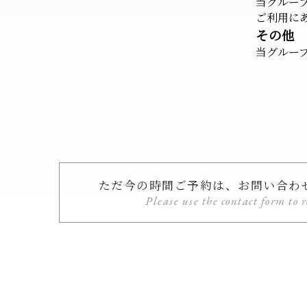
当グルー
ご利用に
その他
当グルー
ただ今の時間ご予約は、お問い合わ
Please use the contact form to 