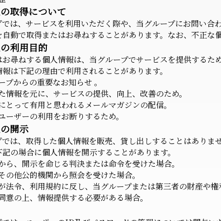
報の取得について
プでは、サービスを利用いただく際や、当グループにお問い合
を自動で取得またはお尋ねすることがあります。なお、不正な
報の利用目的
はお尋ねする個人情報は、当グループでサービスを提供するた
情報は下記の理由で利用されることがあります。
ープからの重要なお知らせ 。
た情報を元に、サービスの提供、向上、改善のため。
にとって有用と思われるメールマガジンの配信。
ユーザーの利用をお断りするため。
報の開示
プでは、取得した個人情報を販売、貸し出しすることはありま
下記の場合に個人情報を開示することがあります。
から、開示を命じる判決または命令を受けた場合。
その他公的機関から照会を受けた場合。
が法令、利用規約に反し、当グループまたは第三者の財産や権
同意の上、情報提供する必要がある場合。