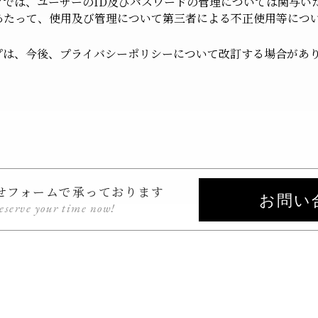
プでは、ユーザーのID及びパスワードの管理については関与い
あたって、使用及び管理について第三者による不正使用等につ
プは、今後、プライバシーポリシーについて改訂する場合があ
せフォームで承っております
お問い
reserve your time now!