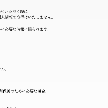
わせいただく際に
個人情報の取得はいたしません。
めに必要な情報に限られます。
せん。
利保護のために必要な場合。