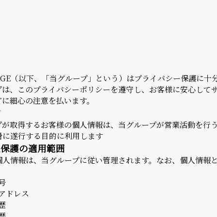
 AGE（以下、「当グループ」という）はプライバシー保護に十
プは、このプライバシーポリシーを遵守し、お客様に安心して
どに細心の注意を払います。
的
プが取得するお客様の個人情報は、当グループが営業活動を行
滑に遂行する目的に利用します
報保護の適用範囲
個人情報は、当グループに従い管理されます。なお、個人情報
号
アドレス
歴
歴